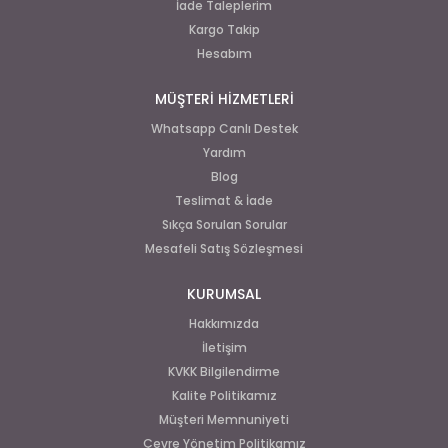
İade Taleplerim
Kargo Takip
Hesabım
MÜŞTERİ HİZMETLERİ
Whatsapp Canlı Destek
Yardım
Blog
Teslimat & İade
Sıkça Sorulan Sorular
Mesafeli Satış Sözleşmesi
KURUMSAL
Hakkımızda
İletişim
KVKK Bilgilendirme
Kalite Politikamız
Müşteri Memnuniyeti
Çevre Yönetim Politikamız