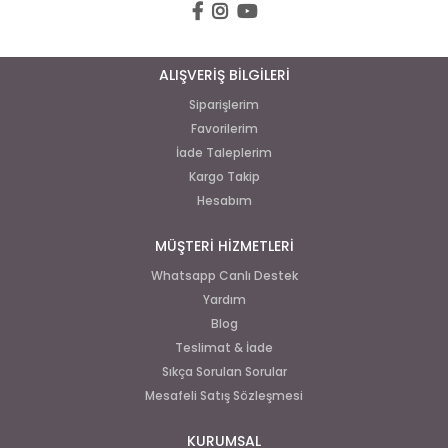
ALIŞVERİŞ BİLGİLERİ
Siparişlerim
Favorilerim
İade Taleplerim
Kargo Takip
Hesabım
MÜŞTERİ HİZMETLERİ
Whatsapp Canlı Destek
Yardım
Blog
Teslimat & İade
Sıkça Sorulan Sorular
Mesafeli Satış Sözleşmesi
KURUMSAL