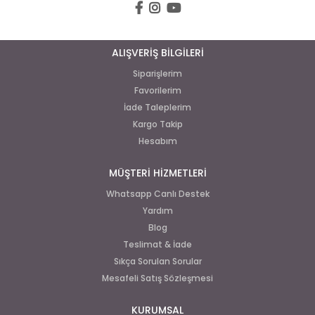
ALIŞVERİŞ BİLGİLERİ
Siparişlerim
Favorilerim
İade Taleplerim
Kargo Takip
Hesabım
MÜŞTERİ HİZMETLERİ
Whatsapp Canlı Destek
Yardım
Blog
Teslimat & İade
Sıkça Sorulan Sorular
Mesafeli Satış Sözleşmesi
KURUMSAL