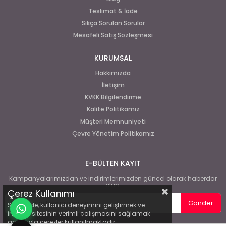
Teslimat & İade
Sıkça Sorulan Sorular
Mesafeli Satış Sözleşmesi
KURUMSAL
Hakkımızda
İletişim
KVKK Bilgilendirme
Kalite Politikamız
Müşteri Memnuniyeti
Çevre Yönetim Politikamız
E-BÜLTEN KAYIT
Kampanyalarımızdan ve indirimlerimizden güncel olarak haberdar
olun.
Çerez Kullanımı
Gönder
Sitemizde, kullanıcı deneyimini geliştirmek ve
internet sitesinin verimli çalışmasını sağlamak
amacıyla çerezler kullanılmaktadır.