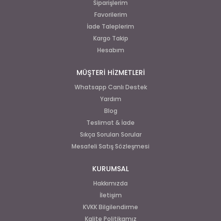
Siparişlerim
Favorilerim
İade Taleplerim
Kargo Takip
Hesabım
MÜŞTERİ HİZMETLERİ
Whatsapp Canlı Destek
Yardım
Blog
Teslimat & İade
Sıkça Sorulan Sorular
Mesafeli Satış Sözleşmesi
KURUMSAL
Hakkımızda
İletişim
KVKK Bilgilendirme
Kalite Politikamız