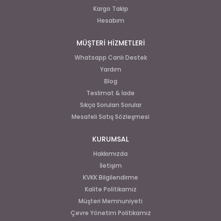
Kargo Takip
Hesabım
MÜŞTERİ HİZMETLERİ
Whatsapp Canlı Destek
Yardım
Blog
Teslimat & İade
Sıkça Sorulan Sorular
Mesafeli Satış Sözleşmesi
KURUMSAL
Hakkımızda
İletişim
KVKK Bilgilendirme
Kalite Politikamız
Müşteri Memnuniyeti
Çevre Yönetim Politikamız