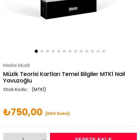
Maske Müzik
Müzik Teorisi Kartları Temel Bilgiler MTK1 Nail
Yavuzoğlu
(MTK1)
₺750,00
(KDV Dahil)