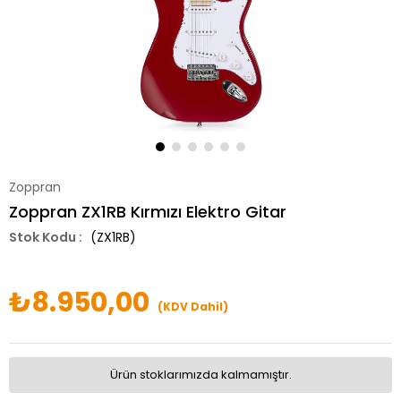
Zoppran
Zoppran ZX1RB Kırmızı Elektro Gitar
(ZX1RB)
₺8.950,00
(KDV Dahil)
Ürün stoklarımızda kalmamıştır.