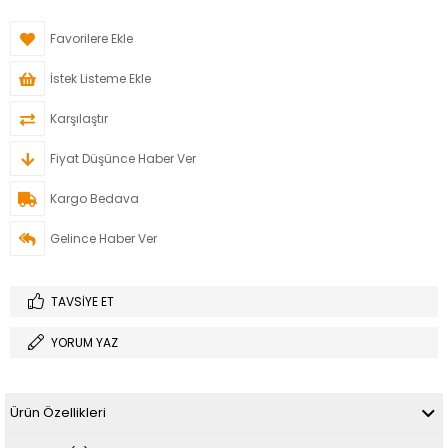
Favorilere Ekle
İstek Listeme Ekle
Karşılaştır
Fiyat Düşünce Haber Ver
Kargo Bedava
Gelince Haber Ver
TAVSIYE ET
YORUM YAZ
Ürün Özellikleri