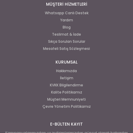
MÜŞTERİ HİZMETLERİ
Whatsapp Canlı Destek
Yardım
Blog
Teslimat & İade
Sıkça Sorulan Sorular
Mesafeli Satış Sözleşmesi
KURUMSAL
Hakkımızda
İletişim
KVKK Bilgilendirme
Kalite Politikamız
Müşteri Memnuniyeti
Çevre Yönetim Politikamız
E-BÜLTEN KAYIT
Kampanyalarımızdan ve indirimlerimizden güncel olarak haberdar