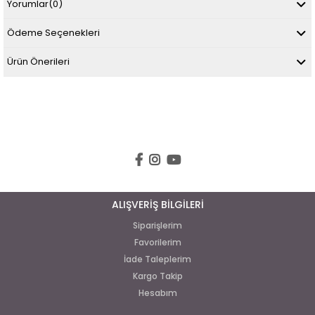
Yorumlar
(0)
Ödeme Seçenekleri
Ürün Önerileri
ALIŞVERİŞ BİLGİLERİ
Siparişlerim
Favorilerim
İade Taleplerim
Kargo Takip
Hesabım